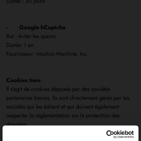
Durée : 30 jours
· Google hCaptcha
But : éviter les spams
Durée: 1 an.
Fournisseur: Intuition Machine, Inc.
Cookies tiers
Il s'agit de cookies déposés par des sociétés
partenaires tierces. Ils sont directement gérés par les
sociétés qui les éditent et qui doivent également
respecter la règlementation sur la protection des
données.