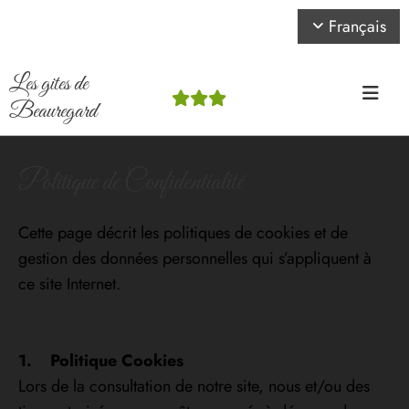
Français
Les gites de



Beauregard
Politique de Confidentialité
Cette page décrit les politiques de cookies et de
gestion des données personnelles qui s’appliquent à
ce site Internet.
1. Politique Cookies
Lors de la consultation de notre site, nous et/ou des